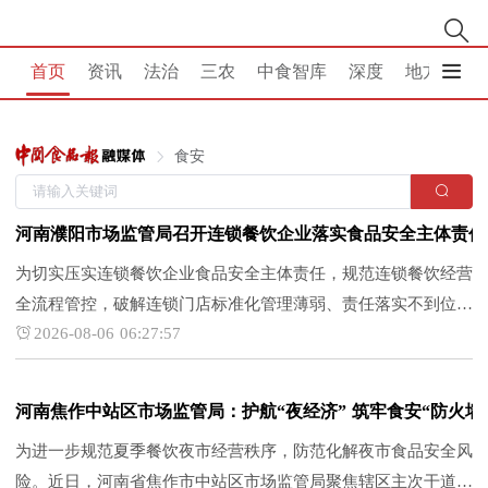
首页
资讯
法治
三农
中食智库
深度
地方
消
食安
河南濮阳市场监管局召开连锁餐饮企业落实食品安全主体责任
为切实压实连锁餐饮企业食品安全主体责任，规范连锁餐饮经营
全流程管控，破解连锁门店标准化管理薄弱、责任落实不到位等
2026-08-06 06:27:57
突出问题。8月4日，河南濮阳市市场监管局餐饮食品安全监督
管理科组织召开市连锁餐饮总部负责人落实食品安全主体责任行
政指导会。本次行...
河南焦作中站区市场监管局：护航“夜经济” 筑牢食安“防火墙
为进一步规范夏季餐饮夜市经营秩序，防范化解夜市食品安全风
险。近日，河南省焦作市中站区市场监管局聚焦辖区主次干道、