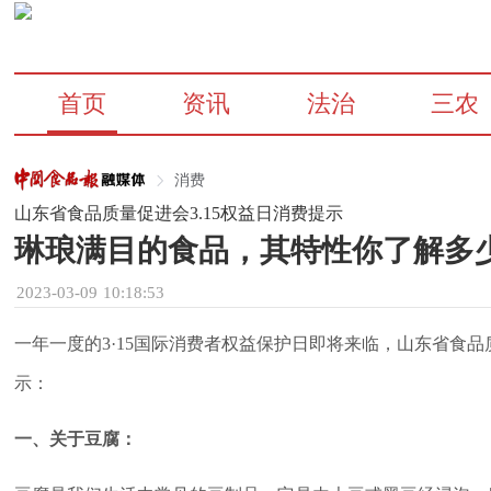
首页
资讯
法治
三农
消费
山东省食品质量促进会3.15权益日消费提示
琳琅满目的食品，其特性你了解多
2023-03-09 10:18:53
一年一度的3·15国际消费者权益保护日即将来临，山东省食
示：
一、关于豆腐：