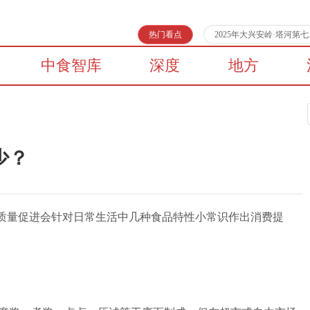
热门看点
2025年大兴安岭·塔河
中食智库
深度
地方
少？
品质量促进会针对日常生活中几种食品特性小常识作出消费提