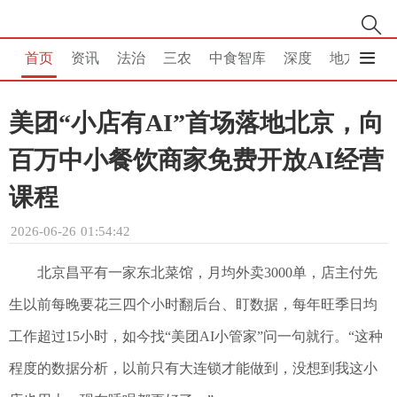
首页
资讯
法治
三农
中食智库
深度
地方
消
美团“小店有AI”首场落地北京，向
百万中小餐饮商家免费开放AI经营
课程
2026-06-26 01:54:42
北京昌平有一家东北菜馆，月均外卖3000单，店主付先
生以前每晚要花三四个小时翻后台、盯数据，每年旺季日均
工作超过15小时，如今找“美团AI小管家”问一句就行。“这种
程度的数据分析，以前只有大连锁才能做到，没想到我这小