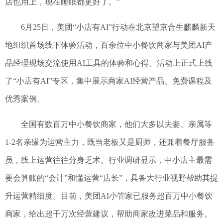
店也用上，现在睡眠都更好了。”
6月25日，美团“小店有AI”行动在北京望京合生麒麟新天
地组织首场线下体验活动，百余位中小餐饮商家与美团AI产
品经理现场交流使用AI工具的体验和心得。活动上正式上线
了“小店有AI”专区，集中展示商家AI经营产品、免费课程及
优秀案例。
全国有数百万中小餐饮商家，他们大多以夫妻、亲属等
1-2名亲缘为运营主力，既当老板又是厨师，还兼着餐厅服务
员，线上运营往往分身乏术。行业调研显示，中小店主最需
要会算账的“会计”和懂运营“店长”，具备大行业视野帮助其提
升运营精细度。目前，美团AI小管家已服务超百万中小餐饮
商家，给出超千万次经营建议，帮助商家改进菜品和服务。