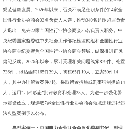
规范健康发展。2026年以来，否决不满足任职条件的14家全
国性行业协会商会33名负责人人选，推动340名超龄超届负责
人退出，免去22家全国性行业协会商会35名负责人职务。中
央纪委国家监委驻中央社会工作部纪检监察组和全国性行业
协会商会纪委聚焦全国性行业协会商会领域，纵深推进正风
肃纪反腐。2026年以来，累计受理相关问题线索879件、处置
736件，谈话函询165件39人，初核65件19人，立案50件14
人，其中办理留置案件7起、采取留置措施或刑事强制措施14
人，运用“四种形态”批评教育和处理28人。为进一步强化警
示震慑效应，现选取7起全国性行业协会商会领域违规违纪违
法典型案例予以公布。
典型案例一：中国电力企业联合会原党委副书记、副理