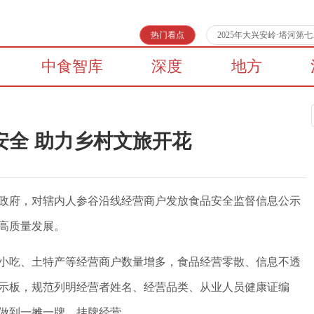
热门看点
2025年大兴安岭·塔河
中食智库
深度
地方
安全 助力乡村文旅开花
政府，对辖内人参谷沿线经营商户发放食品安全监督信息公示
高质量发展。
小吃、土特产等经营商户数量增多，食品经营零散、信息不透
示板，规范列明经营者姓名、经营品类、从业人员健康证编
做到一摊一牌、挂牌经营。