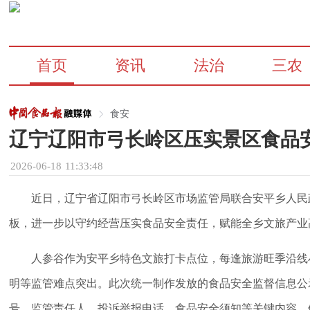
首页
资讯
法治
三农
食安
辽宁辽阳市弓长岭区压实景区食品
2026-06-18 11:33:48
近日，辽宁省辽阳市弓长岭区市场监管局联合安平乡人民
板，进一步以守约经营压实食品安全责任，赋能全乡文旅产业
人参谷作为安平乡特色文旅打卡点位，每逢旅游旺季沿线
明等监管难点突出。此次统一制作发放的食品安全监督信息公
号、监管责任人、投诉举报电话、食品安全须知等关键内容，