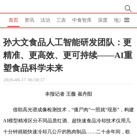
首页
资讯
法治
三农
中食智库
深度
地方
消
孙大文食品人工智能研发团队：更
精准、更高效、更可持续——AI重
塑食品科学未来
2026-06-17 06:58:37
本报记者 王薇 崔丹阳
借助高光谱成像检测技术，“僵尸肉”一照就“现形”，构建
AI模型精准区分不同品质红酒、超快速食品冷却技术仅用几
十分钟就能快速冷却几公斤的熟肉制品……二十余年间，欧