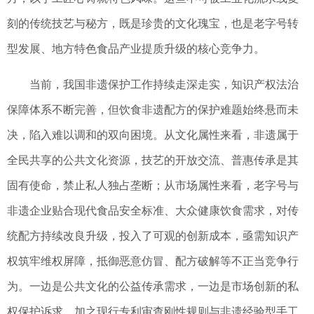
刻的传统技艺与秘方，既是珍贵的文化瑰宝，也是老字号转
型发展、地方特色食品产业提质升级的核心竞争力。
当前，我国非遗保护工作持续走深走实，知识产权法治
保障体系不断完善，但饮食非遗配方的保护难题始终悬而未
决，陷入难以调和的双向困境。从文化属性来看，非遗属于
全民共享的公共文化资源，技艺的开放交流、普惠传承是其
固有使命，禁止私人独占垄断；从市场属性来看，老字号与
非遗企业贴合现代食品安全标准、大众健康饮食需求，对传
统配方持续改良升级，投入了可观的创新成本，亟需知识产
权筑牢维权屏障，抵御恶意仿冒、配方破解等不正当竞争行
为。一边是公共文化的公益传承需求，一边是市场创新的私
权保护诉求，加之现行专利审查刚性规则与非遗经验型手工