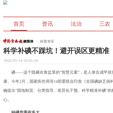
首页
资讯
法治
三农
科普专区
科学补碘不踩坑！避开误区更精准
2026-05-14 02:41:34
碘——这个隐藏在食盐里的“智慧元素”，是人体合成甲
康。今年2月，国家疾控局等14部委联合印发《全国碘缺乏病科学
确提出“因地制宜、分类指导、差异化干预、科学精准补碘”
心。
缺碘危害有多大