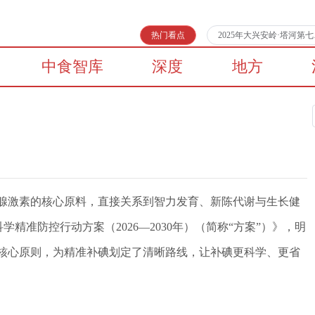
热门看点
2025年大兴安岭·塔河
中食智库
深度
地方
状腺激素的核心原料，直接关系到智力发育、新陈代谢与生长健
精准防控行动方案（2026—2030年）（简称“方案”）》，明
的核心原则，为精准补碘划定了清晰路线，让补碘更科学、更省