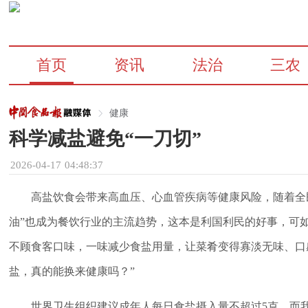
首页
资讯
法治
三农
健康
科学减盐避免“一刀切”
2026-04-17 04:48:37
高盐饮食会带来高血压、心血管疾病等健康风险，随着全
油”也成为餐饮行业的主流趋势，这本是利国利民的好事，可如
不顾食客口味，一味减少食盐用量，让菜肴变得寡淡无味、口
盐，真的能换来健康吗？”
世界卫生组织建议成年人每日食盐摄入量不超过5克，而