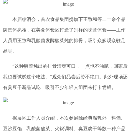
本届糖酒会，首农食品集团携旗下王致和等二十余个品
牌集体亮相，在美食体验区打造了别样的味觉体验——工作
人员用王致和乳酸菌发酵酸菜炖的排骨，吸引众多观众驻足
品尝。
“这种酸菜炖出的排骨清爽可口，一点也不油腻，回家后
我也要试试这个吃法。”观众们品尝后赞不绝口。此外现场还
有臭豆干新品试吃，吸引不少年轻人组团来打卡尝鲜。
据展区工作人员介绍，本次参展除经典腐乳外，料酒、
豆沙豆馅、乳酸菌酸菜、火锅调料、臭豆腐干等数十种产品