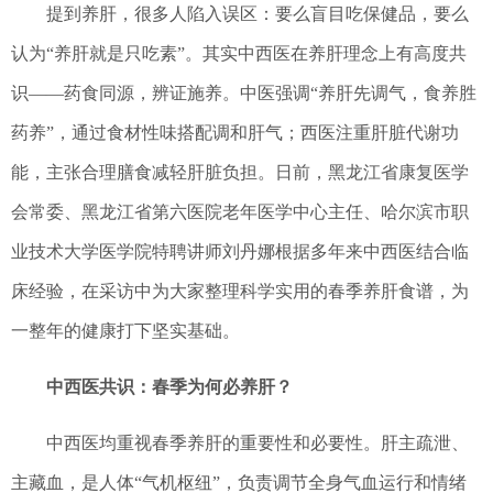
提到养肝，很多人陷入误区：要么盲目吃保健品，要么
认为“养肝就是只吃素”。其实中西医在养肝理念上有高度共
识——药食同源，辨证施养。中医强调“养肝先调气，食养胜
药养”，通过食材性味搭配调和肝气；西医注重肝脏代谢功
能，主张合理膳食减轻肝脏负担。日前，黑龙江省康复医学
会常委、黑龙江省第六医院老年医学中心主任、哈尔滨市职
业技术大学医学院特聘讲师刘丹娜根据多年来中西医结合临
床经验，在采访中为大家整理科学实用的春季养肝食谱，为
一整年的健康打下坚实基础。
中西医共识：春季为何必养肝？
中西医均重视春季养肝的重要性和必要性。肝主疏泄、
主藏血，是人体“气机枢纽”，负责调节全身气血运行和情绪