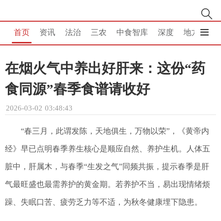
首页
资讯
法治
三农
中食智库
深度
地方
消
在烟火气中养出好肝来：这份“药
食同源”春季食谱请收好
2026-03-02 03:48:43
“春三月，此谓发陈，天地俱生，万物以荣”，《黄帝内
经》早已点明春季养生核心是顺应自然、养护生机。人体五
脏中，肝属木，与春季“生发之气”同频共振，提示春季是肝
气最旺盛也最需养护的黄金期。若养护不当，易出现情绪烦
躁、失眠口苦、疲劳乏力等不适，为秋冬健康埋下隐患。