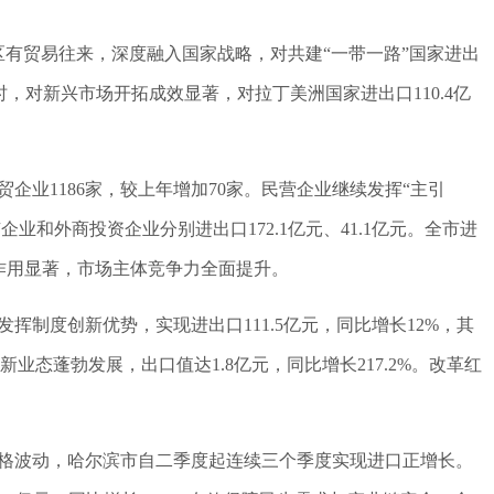
地区有贸易往来，深度融入国家战略，对共建“一带一路”国家进出
。同时，对新兴市场开拓成效显著，对拉丁美洲国家进出口110.4亿
贸企业1186家，较上年增加70家。民营企业继续发挥“主引
有企业和外商投资企业分别进出口172.1亿元、41.1亿元。全市进
动作用显著，市场主体竞争力全面提升。
挥制度创新优势，实现进出口111.5亿元，同比增长12%，其
）等新业态蓬勃发展，出口值达1.8亿元，同比增长217.2%。改革红
格波动，哈尔滨市自二季度起连续三个季度实现进口正增长。