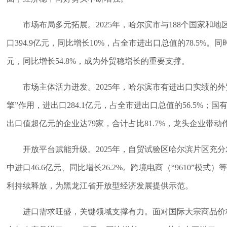
市场布局多元拓展。2025年，哈尔滨市与188个国家和
口394.9亿元，同比增长10%，占全市进出口总值的78.5%
元，同比增长54.8%，成为外贸稳增长的重要支撑。
市场主体活力迸发。2025年，哈尔滨市有进出口实绩的外
擎”作用，进出口284.1亿元，占全市进出口总值的56.5%；国
出口值超亿元的企业达79家，合计占比81.7%，龙头企业带
开放平台赋能升级。2025年，自贸试验区哈尔滨片区充分发
中进口46.6亿元、同比增长26.2%。跨境电商（“9610”模式
利持续释放，为黑龙江省开放型经济发展提供示范。
进口需求旺盛，关键领域支撑有力。面对国际大宗商品价