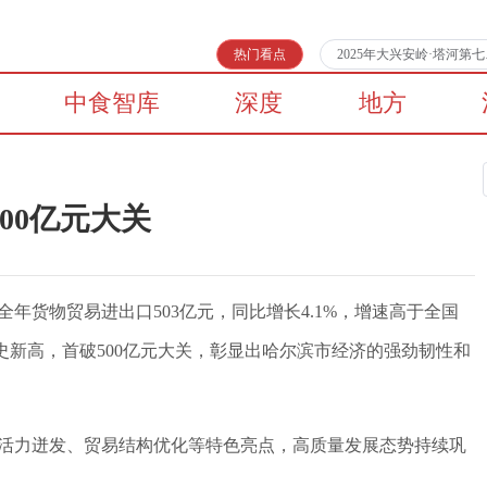
热门看点
2025年大兴安岭·塔河
中食智库
深度
地方
00亿元大关
全年货物贸易进出口503亿元，同比增长4.1%，增速高于全国
史新高，首破500亿元大关，彰显出哈尔滨市经济的强劲韧性和
体活力迸发、贸易结构优化等特色亮点，高质量发展态势持续巩