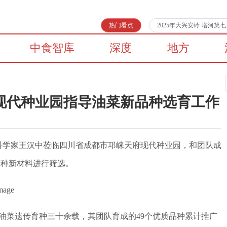
热门看点
2025年大兴安岭·塔河
中食智库
深度
地方
现代种业园指导油菜新品种选育工作
席科学家王汉中莅临四川省成都市邛崃天府现代种业园，和团队成
育种新材料进行筛选。
油菜遗传育种三十余载，其团队育成的49个优质品种累计推广