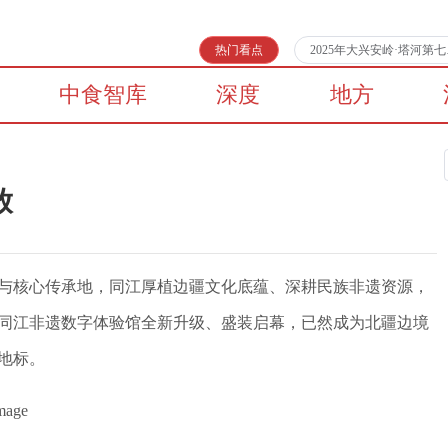
热门看点
2025年大兴安岭·塔河
中食智库
深度
地方
放
与核心传承地，同江厚植边疆文化底蕴、深耕民族非遗资源，
同江非遗数字体验馆全新升级、盛装启幕，已然成为北疆边境
地标。