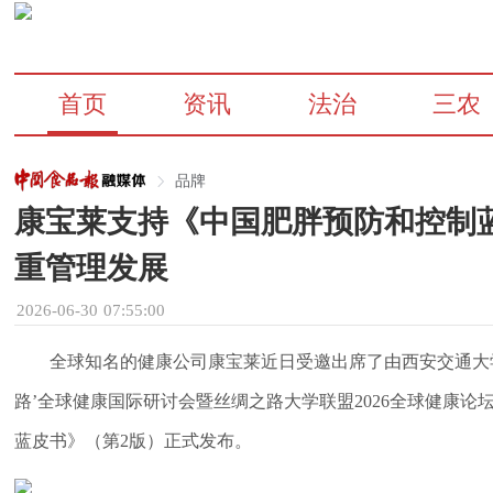
首页
资讯
法治
三农
品牌
康宝莱支持《中国肥胖预防和控制蓝
重管理发展
2026-06-30 07:55:00
全球知名的健康公司康宝莱近日受邀出席了由西安交通大
路’全球健康国际研讨会暨丝绸之路大学联盟2026全球健康
蓝皮书》（第2版）正式发布。