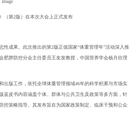
》（第2版）在本次大会上正式发布
标志性成果。此次推出的第2版正值国家“体重管理年”活动深入推
会肥胖防控分会主任委员王友发教授，中国营养学会杨月欣理
和出版工作，依托全球体重管理领域46年的科学积累与市场实
版蓝皮书内容涵盖个体、群体与公共卫生及政策等多方面，针
防控策略指导。其发布旨在为国家政策制定、临床干预和公众