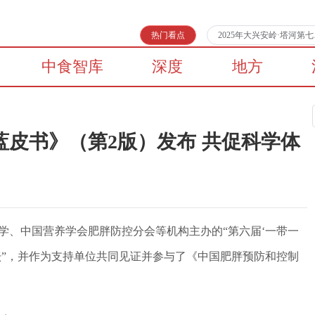
热门看点
2025年大兴安岭·塔河
中食智库
深度
地方
皮书》（第2版）发布 共促科学体
学、中国营养学会肥胖防控分会等机构主办的“第六届‘一带一
论坛”，并作为支持单位共同见证并参与了《中国肥胖预防和控制