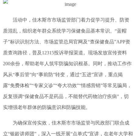
活动中，佳木斯市市场监管部门着力促学习提升、防资
质混乱，组织老年群众系统学习保健食品基本常识、“蓝帽
子”标识识别方法、市场监管总局官网及“查保健食品”APP资
质查询路径，普及12315投诉举报渠道。现场发放宣传资料
200余份，帮助老年人筑牢防骗知识根基。同时，推动工作作
风从“事后管”向“事前防”转变，通过“五进”宣讲，重点揭
露“免费体检”“专家义诊”“夸大功效”“情感营销”等常见骗局，
反复强调“保健食品不是药品，不能替代药物治疗疾病”，切
实增强老年群体的防骗意识和防骗技能。
为确保宣传实效，佳木斯市市场监管与民政部门联合成
立“银龄讲师团”，深入一线开展“点单式”宣讲，在老年大学和