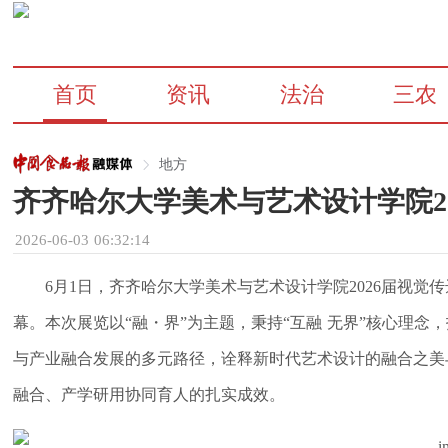
首页
资讯
法治
三农
地方
齐齐哈尔大学美术与艺术设计学院2
2026-06-03 06:32:14
6月1日，齐齐哈尔大学美术与艺术设计学院2026届视
幕。本次展览以“融・界”为主题，秉持“互融 无界”核心理
与产业融合发展的多元路径，诠释新时代艺术设计的融合之美
融合、产学研用协同育人的扎实成效。