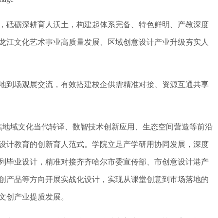
，砥砺深耕育人沃土，构建起体系完备、特色鲜明、产教深度
龙江文化艺术事业高质量发展、区域创意设计产业升级夯实人
基地到场观展交流，有效搭建校企供需精准对接、资源互通共享
聚焦地域文化当代转译、数智技术创新应用、生态空间营造等前沿
设计教育的创新育人范式。学院立足产学研用协同发展，深度
系列毕业设计，精准对接齐齐哈尔市委宣传部、市创意设计港产
创产品等方向开展实战化设计，实现从课堂创意到市场落地的
文创产业提质发展。