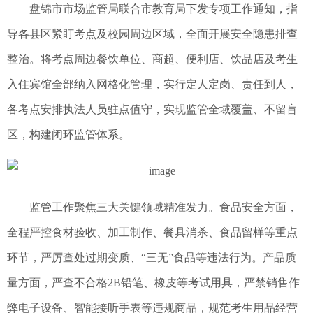
盘锦市市场监管局联合市教育局下发专项工作通知，指
导各县区紧盯考点及校园周边区域，全面开展安全隐患排查
整治。将考点周边餐饮单位、商超、便利店、饮品店及考生
入住宾馆全部纳入网格化管理，实行定人定岗、责任到人，
各考点安排执法人员驻点值守，实现监管全域覆盖、不留盲
区，构建闭环监管体系。
监管工作聚焦三大关键领域精准发力。食品安全方面，
全程严控食材验收、加工制作、餐具消杀、食品留样等重点
环节，严厉查处过期变质、“三无”食品等违法行为。产品质
量方面，严查不合格2B铅笔、橡皮等考试用具，严禁销售作
弊电子设备、智能接听手表等违规商品，规范考生用品经营