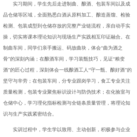
实习期间，学生先后走进制曲、酿酒、包装车间以及成
品仓储等区域，全面熟悉白酒从原料加工、酿造蒸馏、检验
检测、包装成型到仓储存放的完整产业链流程，亲自动手实
操，切实将课本理论知识与现场生产实践相互印证融合。在
制曲车间，同学们亲手搬运、码放曲块，体会“曲为酒之
骨”的深刻内涵；在酿酒车间，学习装甑技巧，见证“粮变
酒”的匠心过程，深刻体会一线酿酒工人“守一甑、酿好酒”的
坚守与辛劳；在包装车间，分专业跟岗学习，食工专业关注
质量检测，包装专业聚焦标识设计与防伪技术；在化验室与
仓储中心，学习理化指标检测与全链条质量管理，将理论知
识与生产实践紧密结合。
实训过程中，学生学以致用、主动创新，积极参与企业