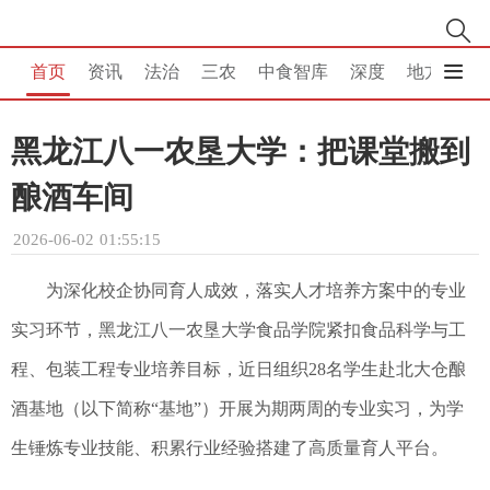
首页
资讯
法治
三农
中食智库
深度
地方
消
黑龙江八一农垦大学：把课堂搬到
酿酒车间
2026-06-02 01:55:15
为深化校企协同育人成效，落实人才培养方案中的专业
实习环节，黑龙江八一农垦大学食品学院紧扣食品科学与工
程、包装工程专业培养目标，近日组织28名学生赴北大仓酿
酒基地（以下简称“基地”）开展为期两周的专业实习，为学
生锤炼专业技能、积累行业经验搭建了高质量育人平台。