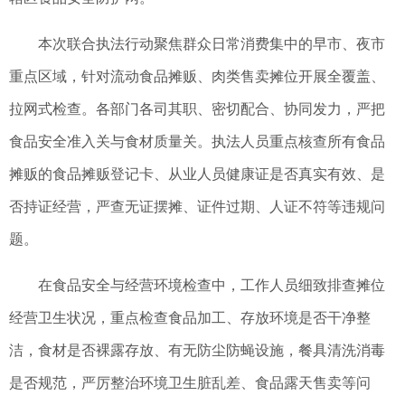
本次联合执法行动聚焦群众日常消费集中的早市、夜市
重点区域，针对流动食品摊贩、肉类售卖摊位开展全覆盖、
拉网式检查。各部门各司其职、密切配合、协同发力，严把
食品安全准入关与食材质量关。执法人员重点核查所有食品
摊贩的食品摊贩登记卡、从业人员健康证是否真实有效、是
否持证经营，严查无证摆摊、证件过期、人证不符等违规问
题。
在食品安全与经营环境检查中，工作人员细致排查摊位
经营卫生状况，重点检查食品加工、存放环境是否干净整
洁，食材是否裸露存放、有无防尘防蝇设施，餐具清洗消毒
是否规范，严厉整治环境卫生脏乱差、食品露天售卖等问