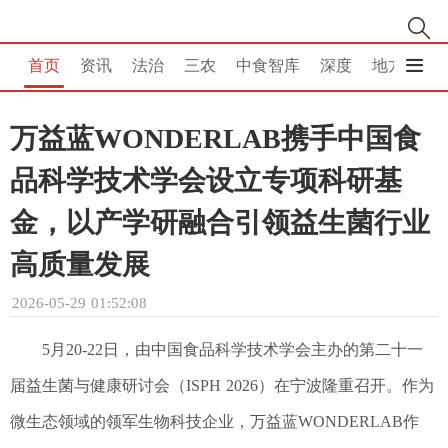
首页
资讯
法治
三农
中食智库
深度
地方
消
万益蓝WONDERLAB携手中国食
品科学技术学会设立专项科研基
金，以产学研融合引领益生菌行业
高质量发展
2026-05-29 01:52:08
5月20-22日，由中国食品科学技术学会主办的第二十一
届益生菌与健康研讨会（ISPH 2026）在宁波隆重召开。作为
微生态领域的领军生物科技企业，万益蓝WONDERLAB作