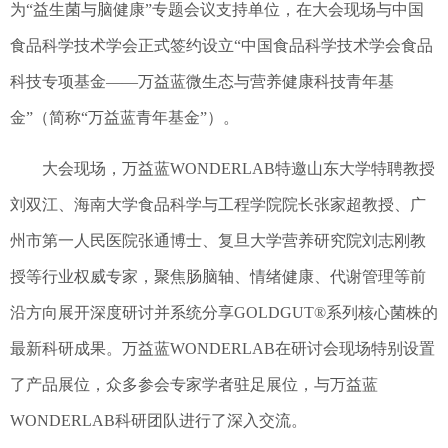
为“益生菌与脑健康”专题会议支持单位，在大会现场与中国
食品科学技术学会正式签约设立“中国食品科学技术学会食品
科技专项基金——万益蓝微生态与营养健康科技青年基
金”（简称“万益蓝青年基金”）。
大会现场，万益蓝WONDERLAB特邀山东大学特聘教授
刘双江、海南大学食品科学与工程学院院长张家超教授、广
州市第一人民医院张通博士、复旦大学营养研究院刘志刚教
授等行业权威专家，聚焦肠脑轴、情绪健康、代谢管理等前
沿方向展开深度研讨并系统分享GOLDGUT®系列核心菌株的
最新科研成果。万益蓝WONDERLAB在研讨会现场特别设置
了产品展位，众多参会专家学者驻足展位，与万益蓝
WONDERLAB科研团队进行了深入交流。