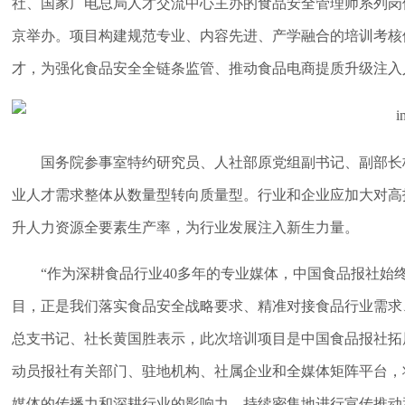
社、国家广电总局人才交流中心主办的食品安全管理师系列岗
京举办。项目构建规范专业、内容先进、产学融合的培训考核
才，为强化食品安全全链条监管、推动食品电商提质升级注入
国务院参事室特约研究员、人社部原党组副书记、副部长
业人才需求整体从数量型转向质量型。行业和企业应加大对高
升人力资源全要素生产率，为行业发展注入新生力量。
“作为深耕食品行业40多年的专业媒体，中国食品报社
目，正是我们落实食品安全战略要求、精准对接食品行业需求
总支书记、社长黄国胜表示，此次培训项目是中国食品报社拓
动员报社有关部门、驻地机构、社属企业和全媒体矩阵平台，
媒体的传播力和深耕行业的影响力，持续密集地进行宣传推动