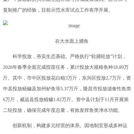
复制推广的经验，目前示范水库试点工作有序开展。
在大水面上捕鱼
科学投放，夯实生态基础。严格执行“轮捕轮放”计划，
2026年春季全面完成投苗任务，累计投放大规格鱼种18.89万
斤。其中，市中区投放花白鲢3万斤，东兴区投放2.7万斤，资
中县投放鲢鳙及加州鲈鱼等5.37万斤，隆昌市投放滤食性鱼类
6万斤，威远县投放鲢鳙1.82万斤。资中县计划于11月开展第
二轮投放，确保完成年度总量，有效发挥鱼类净水功能。
创新机制，构建多元经营的体系。因地制宜形成多种运