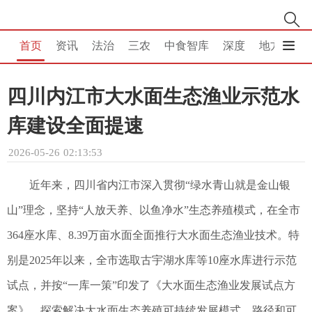
首页
资讯
法治
三农
中食智库
深度
地方
消
四川内江市大水面生态渔业示范水
库建设全面提速
2026-05-26 02:13:53
近年来，四川省内江市深入贯彻“绿水青山就是金山银
山”理念，坚持“人放天养、以鱼净水”生态养殖模式，在全市
364座水库、8.39万亩水面全面推行大水面生态渔业技术。特
别是2025年以来，全市选取古宇湖水库等10座水库进行示范
试点，并按“一库一策”印发了《大水面生态渔业发展试点方
案》，探索解决大水面生态养殖可持续发展模式、路径和可